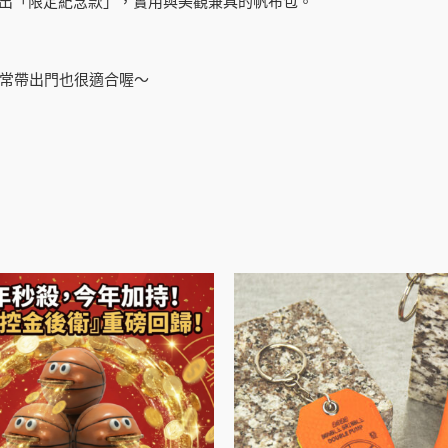
特別推出「限定紀念款」，實用與美觀兼具的帆布包。
常帶出門也很適合喔～