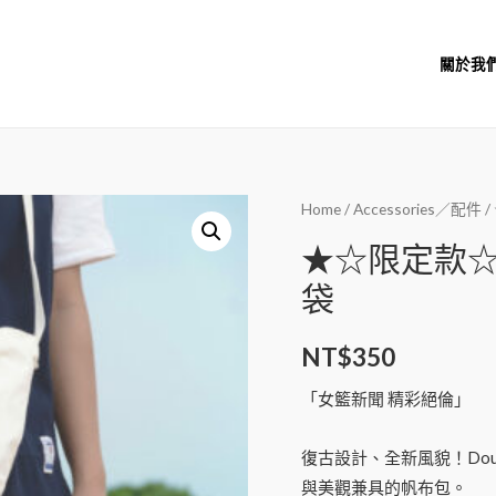
關於我
Home
/
Accessories／配件
/
★☆限定款☆★
袋
NT$
350
「女籃新聞 精彩絕倫」
復古設計、全新風貌！Dou
與美觀兼具的帆布包。