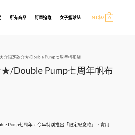
NT$
0
們
所有商品
訂單追蹤
女子籃球誌
0
 ★☆限定款☆★/Double Pump七周年帆布袋
/Double Pump七周年帆布
ble Pump七周年，今年特別推出「限定紀念款」，實用