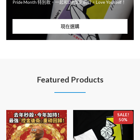
Pride Month 特別款，一起和DP堅定前行，Love Yourself！
現在選購
Featured Products
SALE!
50%