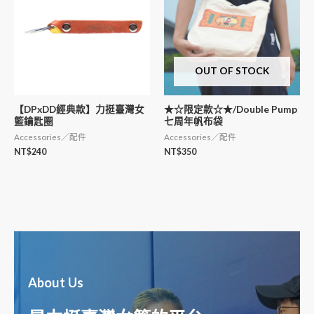
OUT OF STOCK
【DPxDD經典款】力挺臺灣女
★☆限定款☆★/Double Pump
籃鑰匙圈
七周年帆布袋
Accessories／配件
Accessories／配件
NT$
240
NT$
350
About Us