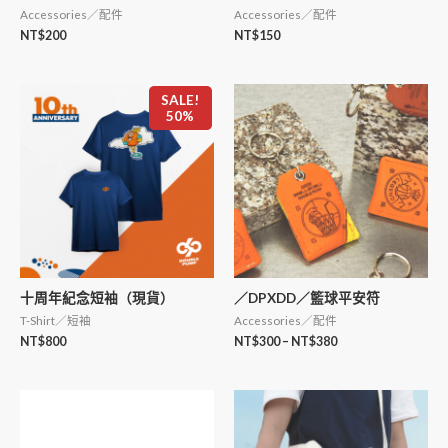
Accessories／配件
Accessories／配件
NT$
200
NT$
150
SALE!
50%
十周年紀念短袖（現貨）
／DPXDD／籃球平安符
T-Shirt／短袖
Accessories／配件
NT$
800
NT$
300
–
NT$
380