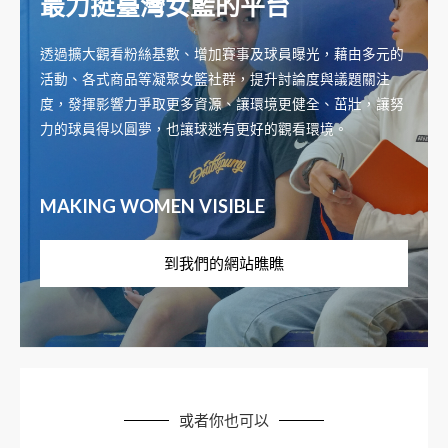
最力挺臺灣女籃的平台
透過擴大觀看粉絲基數、增加賽事及球員曝光，藉由多元的
活動、各式商品等凝聚女籃社群，提升討論度與議題關注
度，發揮影響力爭取更多資源、讓環境更健全、茁壯，讓努
力的球員得以圓夢，也讓球迷有更好的觀看環境。
MAKING WOMEN VISIBLE
到我們的網站瞧瞧
或者你也可以