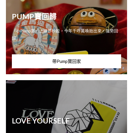
PUMP寶回歸
「小Pump寶」上線即秒殺，今年千呼萬喚始出來，強勢回
歸
帶Pump寶回家
LOVE YOURSELF