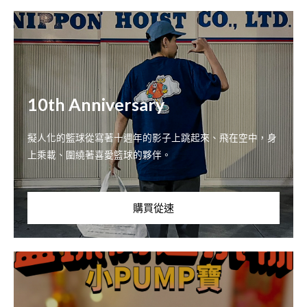
10th Anniversary
擬人化的籃球從寫著十週年的影子上跳起來、飛在空中，身
上乘載、圍繞著喜愛籃球的夥伴。
購買從速