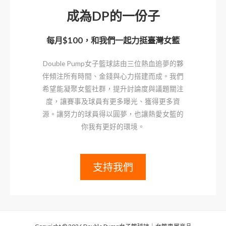
成為DP的一份子
每月$100，和我們一起力挺臺灣女籃
Double Pump女子籃球誌由三位熱血追夢的夥
伴傾注所有時間、金錢與心力搭建而成。我們
希望能凝聚女籃社群，提升討論度與議題關注
度，讓賽事及球員有更多曝光、獲得更多資
源。讓努力的球員得以圓夢，也讓熱愛女籃的
你我有更好的環境。
支持我們