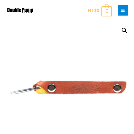
NT$
0
0