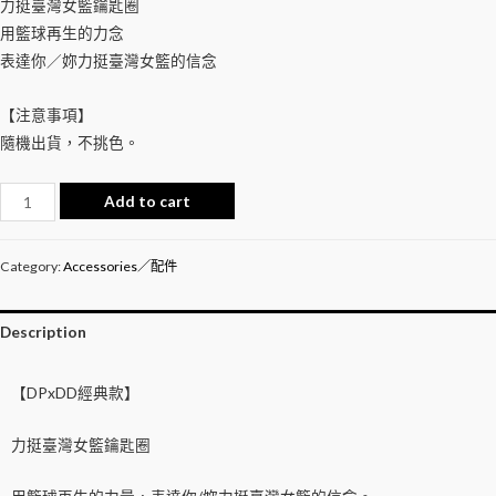
力挺臺灣女籃鑰匙圈
用籃球再生的力念
表達你／妳力挺臺灣女籃的信念
【注意事項】
隨機出貨，不挑色。
Add to cart
Category:
Accessories／配件
Description
【DPxDD經典款】
力挺臺灣女籃鑰匙圈