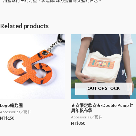
用籃球再生的力量，表達你/妳力挺臺灣女籃的信念。
Related products
OUT OF STOCK
Logo鑰匙圈
★☆限定款☆★/Double Pump七
周年帆布袋
Accessories／配件
Accessories／配件
NT$
150
NT$
350